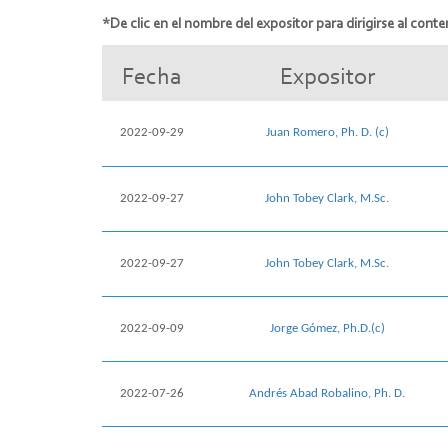
*De clic en el nombre del expositor para dirigirse al conten
Fecha
Expositor
2022-09-29
Juan Romero, Ph. D. (c)
2022-09-27
John Tobey Clark, M.Sc.
2022-09-27
John Tobey Clark, M.Sc.
2022-09-09
Jorge Gómez, Ph.D.(c)
2022-07-26
Andrés Abad Robalino, Ph. D.