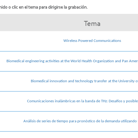
ido o clic en el tema para dirigirse la grabación.
Tema
Wireless Powered Communications
Biomedical engineering activities at the World Health Organization and Pan Amer
Biomedical innovation and technology transfer at the University 
Comunicaciones inalámbricas en la banda de THz: Desafíos y posible
Análisis de series de tiempo para pronóstico de la demanda utilizando