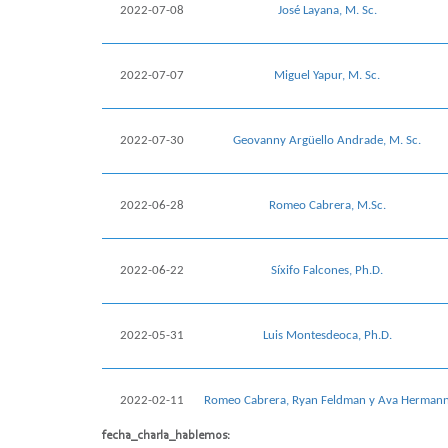
2022-07-08
José Layana, M. Sc.
2022-07-07
Miguel Yapur, M. Sc.
2022-07-30
Geovanny Argüello Andrade, M. Sc.
2022-06-28
Romeo Cabrera, M.Sc.
2022-06-22
Síxifo Falcones, Ph.D.
2022-05-31
Luis Montesdeoca, Ph.D.
2022-02-11
Romeo Cabrera, Ryan Feldman y Ava Herman
fecha_charla_hablemos: