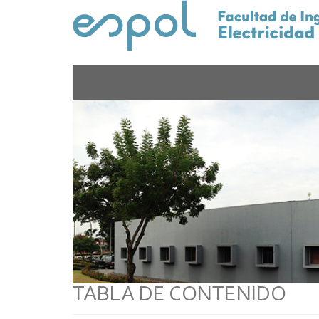
Pasar
al
contenido
principal
TABLA DE CONTENIDO