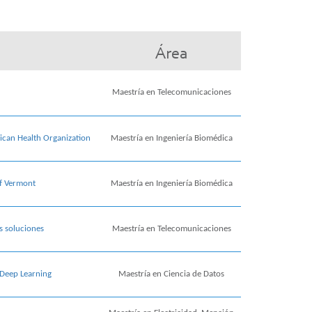
Área
Maestría en Telecomunicaciones
ican Health Organization
Maestría en Ingeniería Biomédica
of Vermont
Maestría en Ingeniería Biomédica
s soluciones
Maestría en Telecomunicaciones
 Deep Learning
Maestría en Ciencia de Datos