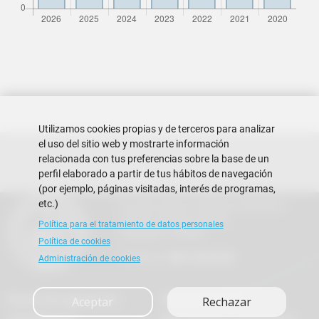
Utilizamos cookies propias y de terceros para analizar
el uso del sitio web y mostrarte información
relacionada con tus preferencias sobre la base de un
perfil elaborado a partir de tus hábitos de navegación
(por ejemplo, páginas visitadas, interés de programas,
etc.)
Escuela Superior Politécnica del Litoral
Campus Gustavo Galindo
Política para el tratamiento de datos personales
Guayaquil - Ecuador
Política de cookies
Teléfono:
+593-4 2269 269
Administración de cookies
Buzón de sugerencias
Repositorio FIEC
Aceptar
Rechazar