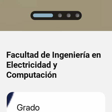
1
2
3
4
Facultad de Ingeniería en
Electricidad y
Computación
Grado