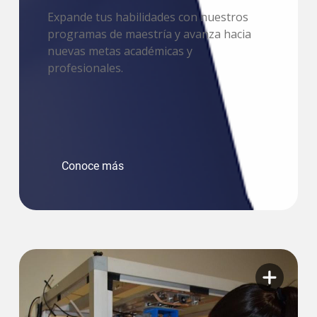
Expande tus habilidades con nuestros
programas de maestría y avanza hacia
nuevas metas académicas y
profesionales.
Conoce más