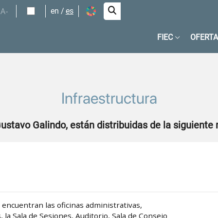
A-
en
es
FIEC
OFERTA
Infraestructura
ustavo Galindo, están distribuidas de la siguiente
se encuentran las oficinas administrativas,
 la Sala de Sesiones, Auditorio, Sala de Consejo