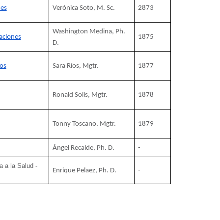
nes
Verónica Soto, M. Sc.
2873
Washington Medina, Ph. 
aciones
1875
D.
dos
Sara Ríos, Mgtr.
1877
Ronald Solis, Mgtr.
1878
Tonny Toscano, Mgtr.
1879
Ángel Recalde, Ph. D.
-
a a la Salud - 
Enrique Pelaez, Ph. D.
-