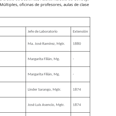
últiples, oficinas de profesores, aulas de clase
Jefe de Laboratorio
Extensión
Ma. José Ramírez, Mgtr.
1880
Margarita Filián, Mg.
-
Margarita Filián, Mg.
-
Linder Sarango, Mgtr.
1874
José Luis Asencio, Mgtr.
1874