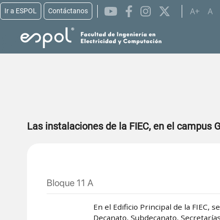
A+
A
Ir a ESPOL
Contáctanos
Pasar al contenido principal
Las instalaciones de la FIEC, en el campus G
Bloque 11 A
En el Edificio Principal de la FIEC, 
Decanato, Subdecanato, Secretarías,