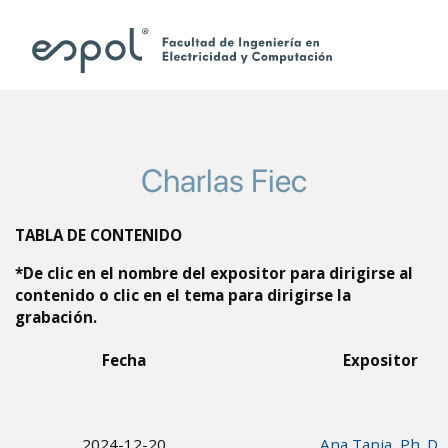
Pasar al contenido principal
Charlas Fiec
TABLA DE CONTENIDO
*De clic en el nombre del expositor para dirigirse al
contenido o clic en el tema para dirigirse la
grabación.
Fecha
Expositor
2024-12-20
Ana Tapia, Ph. D.