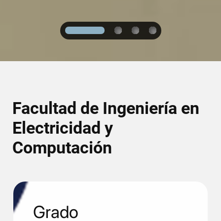
1
2
3
4
Facultad de Ingeniería en
Electricidad y
Computación
Grado