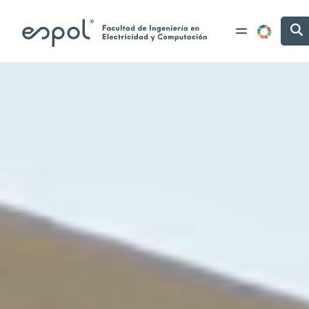
Pasar al contenido principal