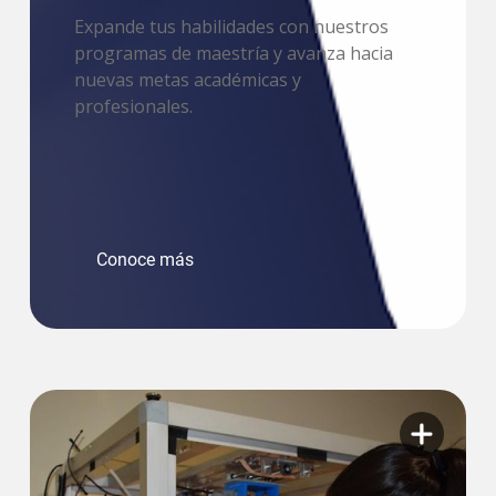
Expande tus habilidades con nuestros
programas de maestría y avanza hacia
nuevas metas académicas y
profesionales.
Conoce más