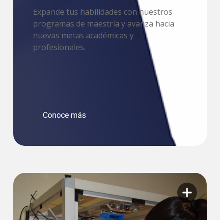
Expande tus habilidades con nuestros
programas de maestría y avanza hacia
nuevas metas académicas y
profesionales.
Conoce más