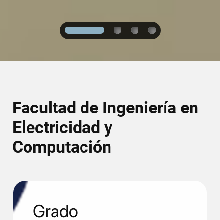
1
2
3
4
Facultad de Ingeniería en
Electricidad y
Computación
Grado