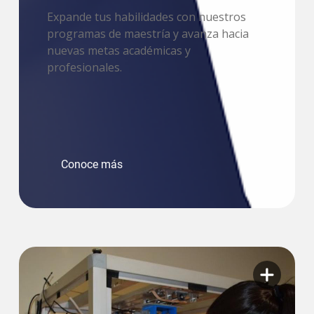
Expande tus habilidades con nuestros
programas de maestría y avanza hacia
nuevas metas académicas y
profesionales.
Conoce más