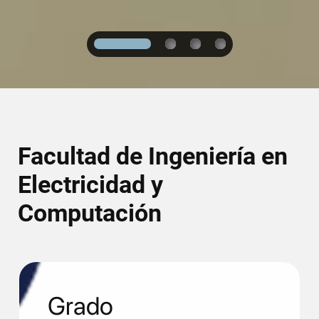
1
2
3
4
Facultad de Ingeniería en
Electricidad y
Computación
Grado