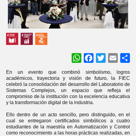
WhatsApp
Facebook
Twitter
Ema
S
En un evento que combinó simbolismo, logros
académicos, trayectoria y visión de futuro, la FIEC
celebró la consolidación del desarrollo del Laboratorio de
Sistemas Complejos, un espacio que refleja el
compromiso de la institución con la excelencia educativa
y la transformación digital de la industria.
Ello dentro de un acto sencillo, pero distinguido, en el
cual se entregaron certificados simbólicos a cuatro
estudiantes de la maestría en Automatización y Control
como reconocimiento a las horas prácticas realizadas, en