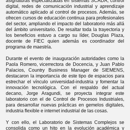
asignaturas especializadas en sistemas SCADA, control
digital, redes de comunicación industrial y aprendizaje
automático aplicado al control de procesos. Además, se
ofrecen cursos de educación continua para profesionales
del sector, ampliando el impacto del laboratorio más allá
del ámbito universitario. De resaltar toda la trayectoria y
los beneficios estuvo a cargo su líder, Douglas Plaza,
docente de FIEC quien además es coordinador del
programa de maestría.
Durante el evento de inauguración autoridades como la
Paola Romero, vicerrectora de Docencia, y Juan Pablo
Palacios, Country Business Manager de SIEMENS,
destacaron la importancia de este tipo de espacios para
estrechar el vínculo universidad-industria y fomentar la
innovación tecnológica. Con el respaldo del actual
decano, Jorge Aragundi, se proyecta integrar este
laboratorio con el de Control de Procesos Industriales,
para desarrollar nuevas prácticas en gemelos digitales,
industria flexible e internet industrial de las cosas.
Y con ello, el Laboratorio de Sistemas Complejos se
consolida como un hito en la evolución académica y