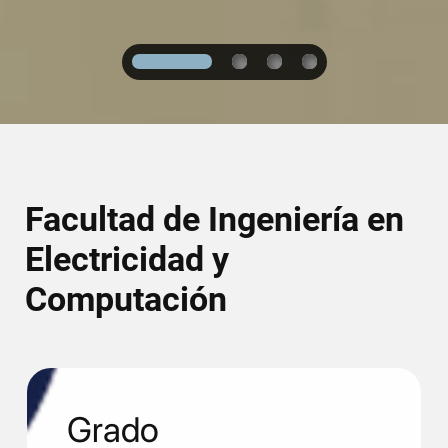
1
2
3
4
Facultad de Ingeniería en
Electricidad y
Computación
Grado