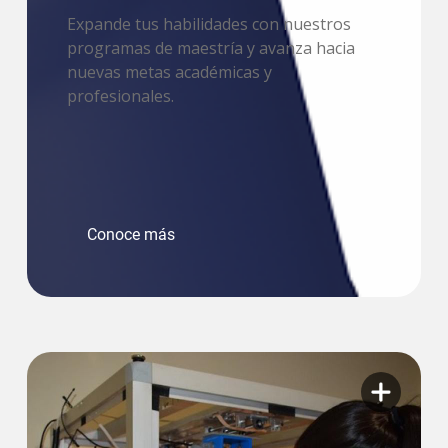
Expande tus habilidades con nuestros
programas de maestría y avanza hacia
nuevas metas académicas y
profesionales.
Conoce más