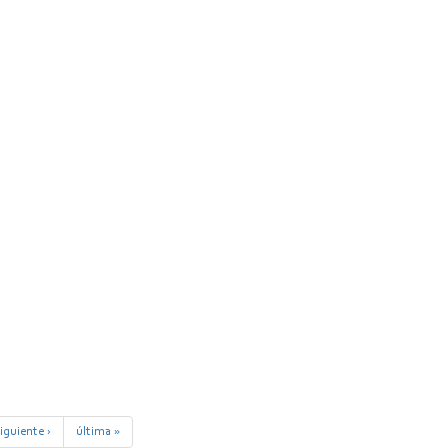
iguiente ›
última »