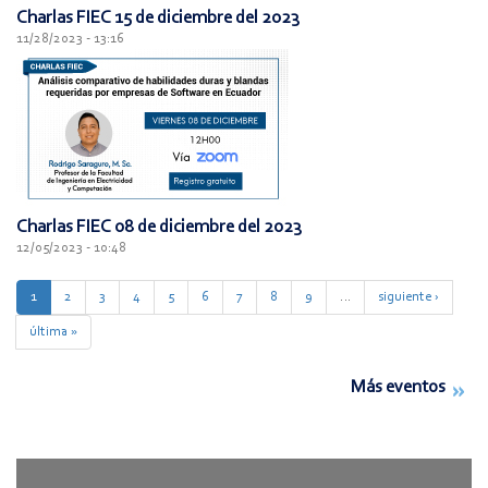
Charlas FIEC 15 de diciembre del 2023
11/28/2023 - 13:16
Charlas FIEC 08 de diciembre del 2023
12/05/2023 - 10:48
1
2
3
4
5
6
7
8
9
…
siguiente ›
última »
Más eventos