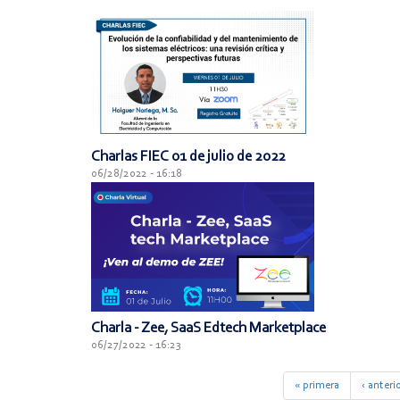
Charlas FIEC 01 de julio de 2022
06/28/2022 - 16:18
Charla - Zee, SaaS Edtech Marketplace
06/27/2022 - 16:23
« primera
‹ anteri