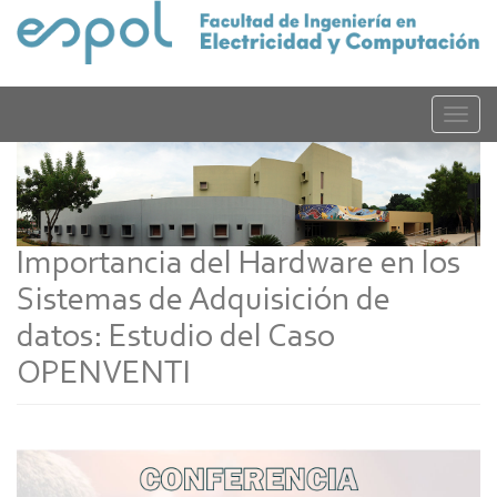
Pasar
al
contenido
principal
Toggle
naviga
Importancia del Hardware en los
Sistemas de Adquisición de
datos: Estudio del Caso
OPENVENTI