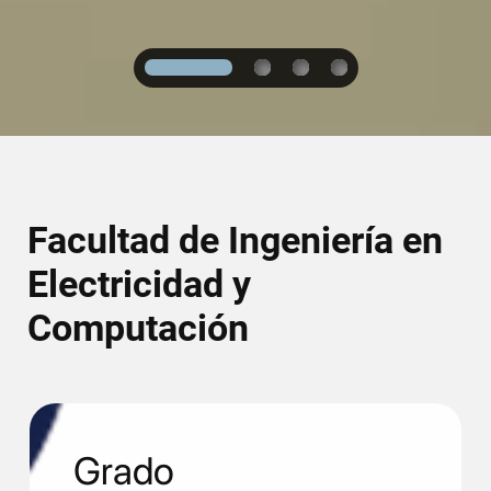
1
2
3
4
Facultad de Ingeniería en
Electricidad y
Computación
Grado