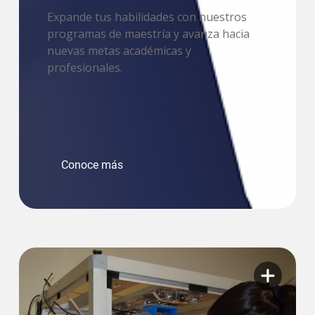
Expande tus habilidades con nuestros
programas de maestría y avanza hacia
nuevas metas académicas y
profesionales.
Conoce más