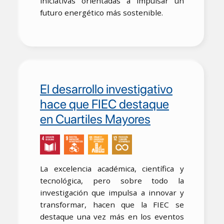
iniciativas orientadas a impulsar un
futuro energético más sostenible.
El desarrollo investigativo
hace que FIEC destaque
en Cuartiles Mayores
La excelencia académica, científica y
tecnológica, pero sobre todo la
investigación que impulsa a innovar y
transformar, hacen que la FIEC se
destaque una vez más en los eventos