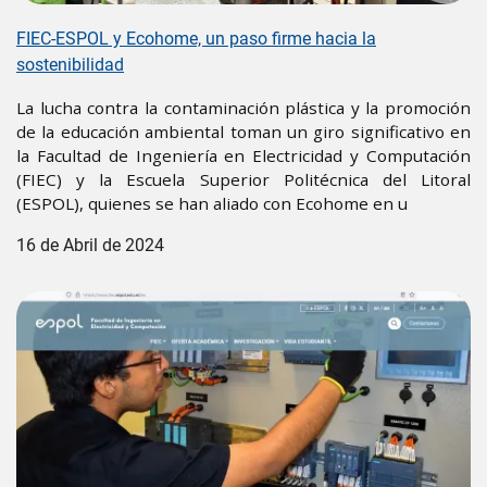
FIEC-ESPOL y Ecohome, un paso firme hacia la
sostenibilidad
La lucha contra la contaminación plástica y la promoción
de la educación ambiental toman un giro significativo en
la Facultad de Ingeniería en Electricidad y Computación
(FIEC) y la Escuela Superior Politécnica del Litoral
(ESPOL), quienes se han aliado con Ecohome en u
16 de Abril de 2024
Image