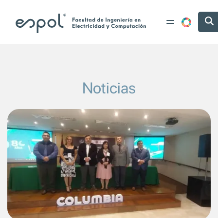
Pasar al contenido principal
Noticias
Image