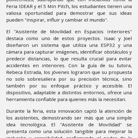
Feria IDEAR y el 5 Min Pitch, los estudiantes tienen una
valiosa oportunidad para demostrar que sus ideas
pueden "inspirar, influir y cambiar el mundo".
El "Asistente de Movilidad en Espacios Interiores"
destaca como uno de estos proyectos. Isaac y Joel
diseñaron un sistema que utiliza una ESP32 y una
cámara para capturar imágenes, identificar obstáculos y
predecir distancias, lo que resulta crucial para evitar
accidentes en interiores. Con la guía de su tutora,
Rebeca Estrada, los jóvenes lograron que su propuesta
no solo sobresaliera por su precisión técnica, sino
también por su enfoque práctico y accesible. El
dispositivo, adaptable a distintos entornos, ofrece una
herramienta confiable para quienes más la necesitan.
Durante la feria, esta innovación captó la atención de
los asistentes, demostrando ser más que una simple
idea tecnológica. El "Asistente de Movilidad" se
presenta como una solución tangible para mejorar la
inclusión y accesibilidad, reafirmando el poder de la