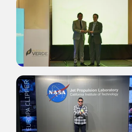
Image