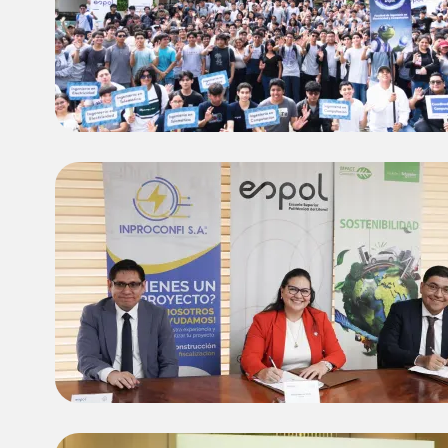
Image
Image