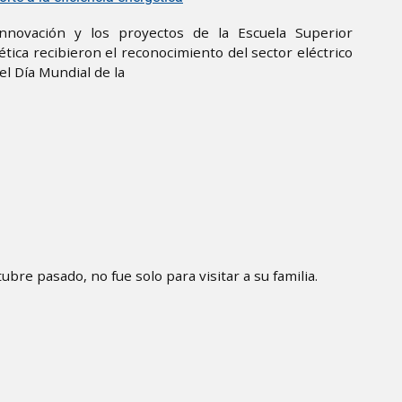
innovación y los proyectos de la Escuela Superior
gética recibieron el reconocimiento del sector eléctrico
l Día Mundial de la
re pasado, no fue solo para visitar a su familia.