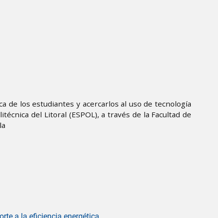
ca de los estudiantes y acercarlos al uso de tecnología
litécnica del Litoral (ESPOL), a través de la Facultad de
la
te a la eficiencia energética