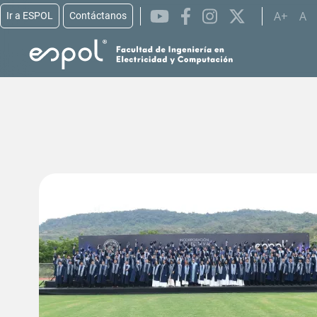
A+
A
Ir a ESPOL
Contáctanos
Pasar al contenido principal