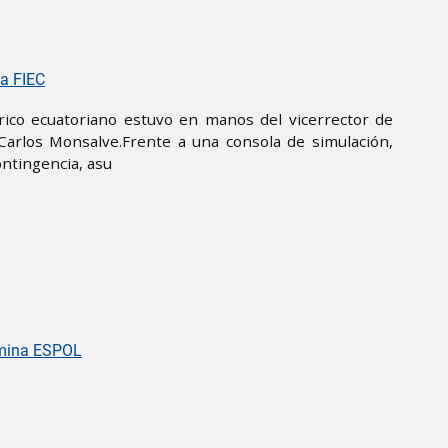
la FIEC
trico ecuatoriano estuvo en manos del vicerrector de
Carlos Monsalve.Frente a una consola de simulación,
ontingencia, asu
nomina ESPOL