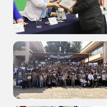
Image