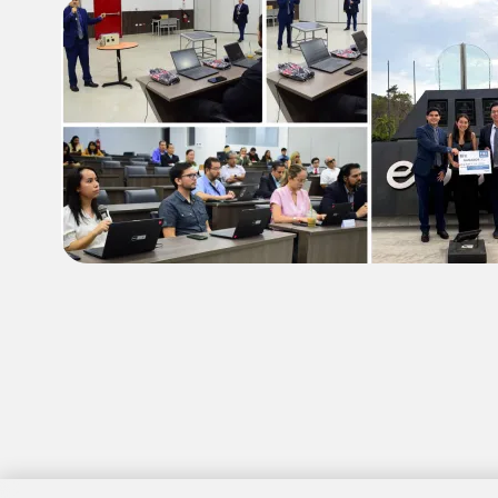
Image
Paginación