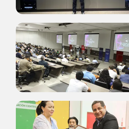
Image
Image