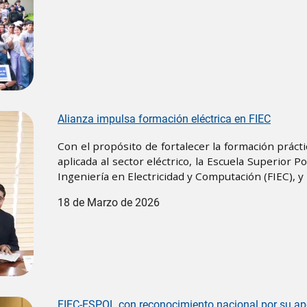
Alianza impulsa formación eléctrica en FIEC
Con el propósito de fortalecer la formación prácti
aplicada al sector eléctrico, la Escuela Superior Po
Ingeniería en Electricidad y Computación (FIEC), y 
18 de Marzo de 2026
FIEC-ESPOL con reconocimiento nacional por su apor