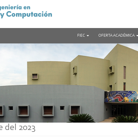
FIEC
OFERTA ACADÉMICA
e del 2023