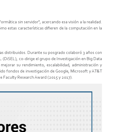
ormática sin servidor", acercando esa visión a la realidad.
mo estas características difieren de la computación en la
as distribuidos. Durante su posgrado colaboró 3 años con
 (DiSEL), co-dirige el grupo de Investigación en Big Data
mejorar su rendimiento, escalabilidad, administración y
ibido fondos de investigación de Google, Microsoft y AT&T
le Faculty Research Award (2015 y 2017).