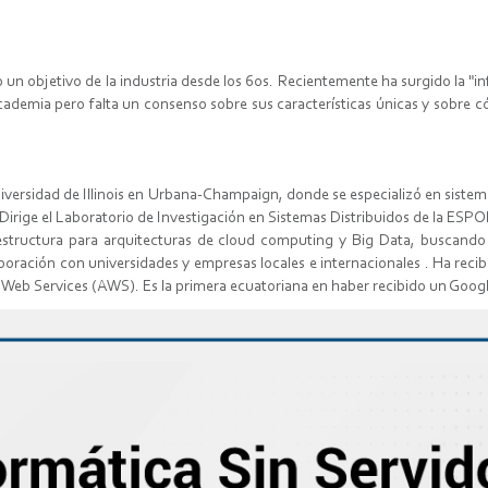
o un objetivo de la industria desde los 60s. Recientemente ha surgido la "inf
ademia pero falta un consenso sobre sus características únicas y sobre có
iversidad de Illinois en Urbana-Champaign, donde se especializó en sistem
rige el Laboratorio de Investigación en Sistemas Distribuidos de la ESPOL
structura para arquitecturas de cloud computing y Big Data, buscando 
laboración con universidades y empresas locales e internacionales . Ha rec
n Web Services (AWS). Es la primera ecuatoriana en haber recibido un Goog