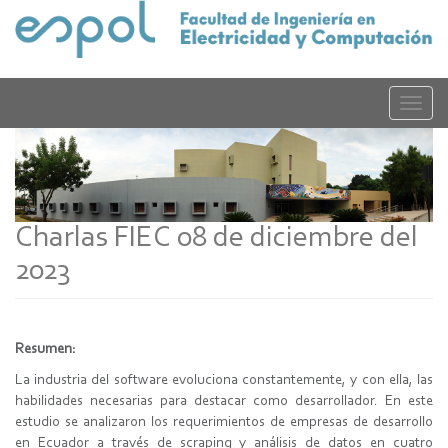
Pasar
al
contenido
principal
Toggle
naviga
Charlas FIEC 08 de diciembre del
2023
Resumen:
La industria del software evoluciona constantemente, y con ella, las
habilidades necesarias para destacar como desarrollador. En este
estudio se analizaron los requerimientos de empresas de desarrollo
en Ecuador a través de scraping y análisis de datos en cuatro