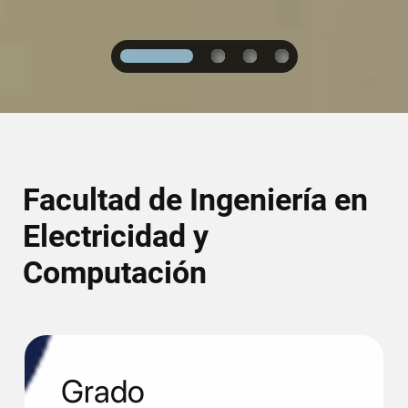
1
2
3
4
Facultad de Ingeniería en
Electricidad y
Computación
Grado