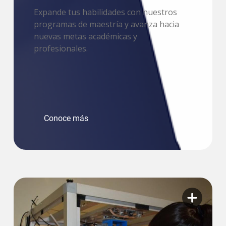
Expande tus habilidades con nuestros
programas de maestría y avanza hacia
nuevas metas académicas y
profesionales.
Conoce más