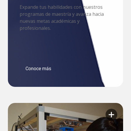
Expande tus habilidades con nuestros
programas de maestría y avanza hacia
nuevas metas académicas y
profesionales.
Conoce más