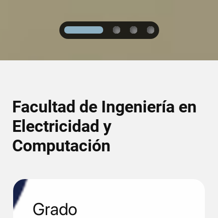
1
2
3
4
Facultad de Ingeniería en
Electricidad y
Computación
Grado