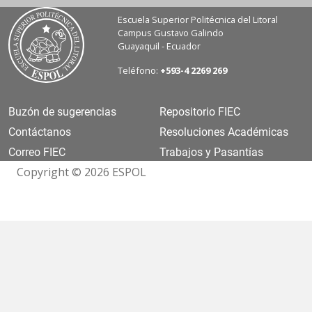
Escuela Superior Politécnica del Litoral
Campus Gustavo Galindo
Guayaquil - Ecuador
Teléfono:
+593-4 2269 269
Buzón de sugerencias
Repositorio FIEC
Contáctanos
Resoluciones Académicas
Correo FIEC
Trabajos y Pasantías
Copyright © 2026 ESPOL