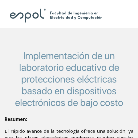
Pasar al contenido principal
Implementación de un
laboratorio educativo de
protecciones eléctricas
basado en dispositivos
electrónicos de bajo costo
Resumen:
El rápido avance de la tecnología ofrece una solución, ya
que las placas electrónicas modernas pueden simular