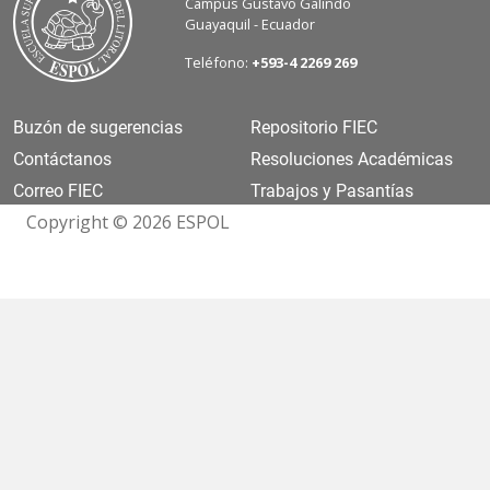
Campus Gustavo Galindo
Guayaquil - Ecuador
Teléfono:
+593-4 2269 269
Buzón de sugerencias
Repositorio FIEC
Contáctanos
Resoluciones Académicas
Correo FIEC
Trabajos y Pasantías
Copyright © 2026 ESPOL