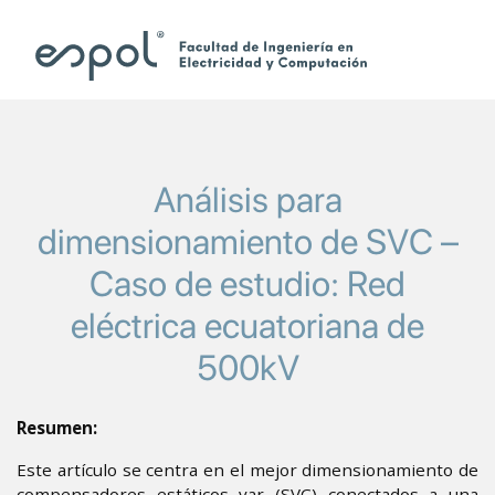
Pasar al contenido principal
Análisis para
dimensionamiento de SVC –
Caso de estudio: Red
eléctrica ecuatoriana de
500kV
Resumen:
Este artículo se centra en el mejor dimensionamiento de
compensadores estáticos var (SVC) conectados a una