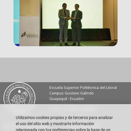
Escuela Superior Politécnica del Litoral
Campus Gustavo Galindo
Guayaquil - Ecuador
Teléfono:
+593-4 2269 269
Utilizamos cookies propias y de terceros para analizar
el uso del sitio web y mostrarte información
Buzón de sugerencias
Repositorio FIEC
relacionada con tus preferencias sobre la base de un