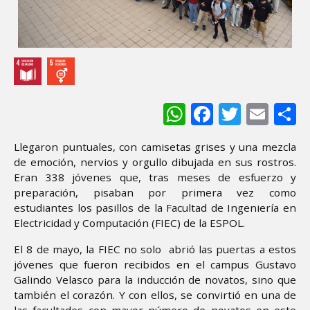
WhatsApp
Facebook
Twitter
Ema
S
Llegaron puntuales, con camisetas grises y una mezcla
de emoción, nervios y orgullo dibujada en sus rostros.
Eran 338 jóvenes que, tras meses de esfuerzo y
preparación, pisaban por primera vez como
estudiantes los pasillos de la Facultad de Ingeniería en
Electricidad y Computación (FIEC) de la ESPOL.
El 8 de mayo, la FIEC no solo abrió las puertas a estos
jóvenes que fueron recibidos en el campus Gustavo
Galindo Velasco para la inducción de novatos, sino que
también el corazón. Y con ellos, se convirtió en una de