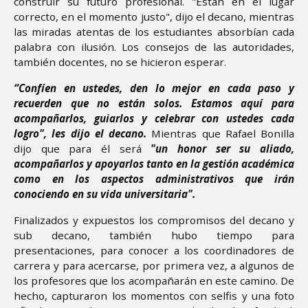
construir su futuro profesional. "Están en el lugar
correcto, en el momento justo", dijo el decano, mientras
las miradas atentas de los estudiantes absorbían cada
palabra con ilusión. Los consejos de las autoridades,
también docentes, no se hicieron esperar.
“Confíen en ustedes, den lo mejor en cada paso y
recuerden que no están solos. Estamos aquí para
acompañarlos, guiarlos y celebrar con ustedes cada
logro", les dijo el decano.
Mientras que Rafael Bonilla
dijo que para él será
"un honor ser su aliado,
acompañarlos y apoyarlos tanto en la gestión académica
como en los aspectos administrativos que irán
conociendo en su vida universitaria".
Finalizados y expuestos los compromisos del decano y
sub decano, también hubo tiempo para
presentaciones, para conocer a los coordinadores de
carrera y para acercarse, por primera vez, a algunos de
los profesores que los acompañarán en este camino. De
hecho, capturaron los momentos con selfis y una foto