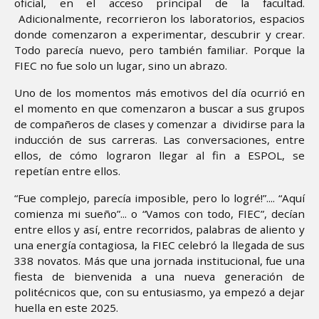
oficial, en el acceso principal de la facultad.
Adicionalmente, recorrieron los laboratorios, espacios
donde comenzaron a experimentar, descubrir y crear.
Todo parecía nuevo, pero también familiar. Porque la
FIEC no fue solo un lugar, sino un abrazo.
Uno de los momentos más emotivos del día ocurrió en
el momento en que comenzaron a buscar a sus grupos
de compañeros de clases y comenzar a dividirse para la
inducción de sus carreras. Las conversaciones, entre
ellos, de cómo lograron llegar al fin a ESPOL, se
repetían entre ellos.
“Fue complejo, parecía imposible, pero lo logré!”.... “Aquí
comienza mi sueño”... o “Vamos con todo, FIEC”, decían
entre ellos y así, entre recorridos, palabras de aliento y
una energía contagiosa, la FIEC celebró la llegada de sus
338 novatos. Más que una jornada institucional, fue una
fiesta de bienvenida a una nueva generación de
politécnicos que, con su entusiasmo, ya empezó a dejar
huella en este 2025.