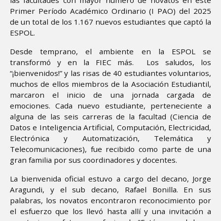
las facultades con mayor número de novatos en este
Primer Período Académico Ordinario (I PAO) del 2025
de un total de los 1.167 nuevos estudiantes que captó la
ESPOL.
Desde temprano, el ambiente en la ESPOL se
transformó y en la FIEC más. Los saludos, los
“¡bienvenidos!” y las risas de 40 estudiantes voluntarios,
muchos de ellos miembros de la Asociación Estudiantil,
marcaron el inicio de una jornada cargada de
emociones. Cada nuevo estudiante, perteneciente a
alguna de las seis carreras de la facultad (Ciencia de
Datos e Inteligencia Artificial, Computación, Electricidad,
Electrónica y Automatización, Telemática y
Telecomunicaciones), fue recibido como parte de una
gran familia por sus coordinadores y docentes.
La bienvenida oficial estuvo a cargo del decano, Jorge
Aragundi, y el sub decano, Rafael Bonilla. En sus
palabras, los novatos encontraron reconocimiento por
el esfuerzo que los llevó hasta allí y una invitación a