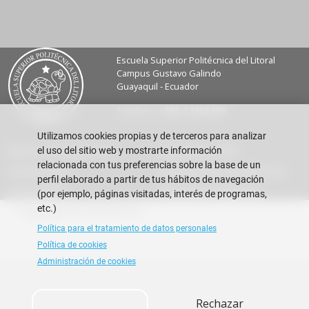
Escuela Superior Politécnica del Litoral
Campus Gustavo Galindo
Guayaquil - Ecuador
Teléfono:
+593-4 2269 269
Utilizamos cookies propias y de terceros para analizar
el uso del sitio web y mostrarte información
Buzón de sugerencias
Repositorio FIEC
relacionada con tus preferencias sobre la base de un
Contáctanos
Resoluciones Académicas
perfil elaborado a partir de tus hábitos de navegación
Correo FIEC
Trabajos y Pasantías
(por ejemplo, páginas visitadas, interés de programas,
etc.)
Copyright © 2026 ESPOL
Política para el tratamiento de datos personales
Política de cookies
Administración de cookies
Aceptar
Rechazar