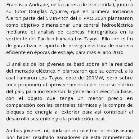
Francisco Andrade, de la carrera de electricidad, junto a
su tutor Douglas Aguirre, que en primera instancia
fueron parte del 5MinPitch del II PAO 2024 plantearon
como objetivo dimensionar una central hidroeléctrica
mediante el análisis de cuencas hidrográficas en la
vertiente del Pacífico llamada Los Tayos. Ello con el fin
de garantizar el aporte de energía eléctrica de manera
eficiente en épocas de estiaje, para más el año 2030.
El análisis de los jóvenes se basó sobre en la realidad
del mercado eléctrico. Y plantearon que su central, a la
cual llamaron Los Tayos, dote de 200MW, pero sobre
todo proponen el aprovechamiento del recurso hídrico
del país para incrementar la generación eléctrica base,
con el objeto que tenga un menor precio en
comparación con las centrales térmicas y la compra de
bloques de energía al exterior para así contribuir al
desarrollo sostenible y a la producción local.
Ambos jóvenes no dudaron en mostrar el entusiasmo
por haber resultado ganadores de esta competencia,