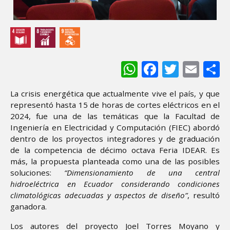
WhatsApp
Facebook
Twitter
Ema
S
La crisis energética que actualmente vive el país, y que
representó hasta 15 de horas de cortes eléctricos en el
2024, fue una de las temáticas que la Facultad de
Ingeniería en Electricidad y Computación (FIEC) abordó
dentro de los proyectos integradores y de graduación
de la competencia de décimo octava Feria IDEAR. Es
más, la propuesta planteada como una de las posibles
soluciones:
“Dimensionamiento de una central
hidroeléctrica en Ecuador considerando condiciones
climatológicas adecuadas y aspectos de diseño”
, resultó
ganadora.
Los autores del proyecto Joel Torres Moyano y