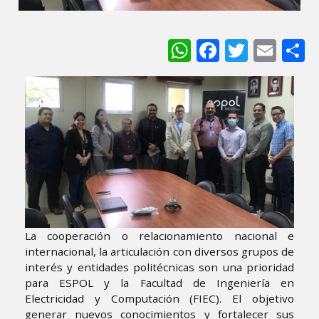
WhatsApp
Facebook
Twitter
Ema
S
La cooperación o relacionamiento nacional e
internacional, la articulación con diversos grupos de
interés y entidades politécnicas son una prioridad
para ESPOL y la Facultad de Ingeniería en
Electricidad y Computación (FIEC). El objetivo
generar nuevos conocimientos y fortalecer sus