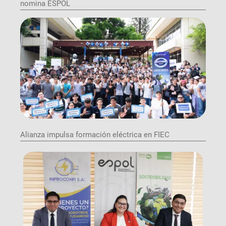
nomina ESPOL
Alianza impulsa formación eléctrica en FIEC
Image