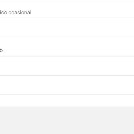
ico ocasional
io