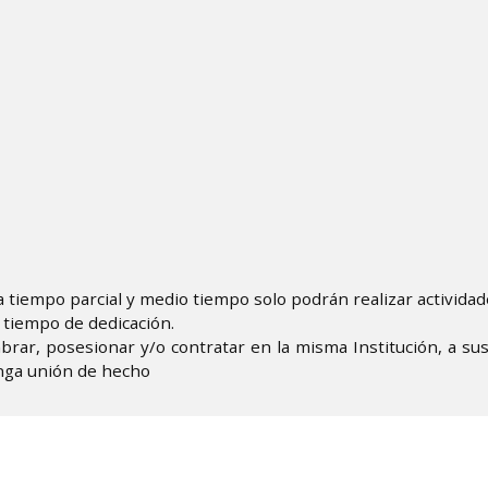
 a tiempo parcial y medio tiempo solo podrán realizar actividad
tiempo de dedicación.​
brar, posesionar y/o contratar en la misma Institución, a su
ga unión de hecho ​