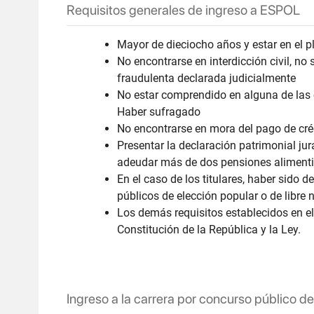
Requisitos generales de ingreso a ESPOL​
Mayor de dieciocho años y estar en el pl
No encontrarse en interdicción civil, no
fraudulenta declarada judicialmente
No estar comprendido en alguna de las c
Haber sufragado
No encontrarse en mora del pago de créd
Presentar la declaración patrimonial jur
adeudar más de dos pensiones alimentic
En el caso de los titulares, haber sido 
públicos de elección popular o de libr
Los demás requisitos establecidos en el
Constitución de la República y la Ley.​
Ingreso a la carrera por concurso público de