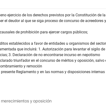
eno ejercicio de los derechos previstos por la Constitución de l
 ser el deudor al que se siga proceso de concurso de acreedores 
ausales de prohibición para ejercer cargos públicos;​
itos establecidos a favor de entidades u organismos del sector
amentada que incluirá: 1. Autorización para levantar el sigilo d
ias; 3. Declaración de no encontrarse incurso en nepotismo
declarado triunfador en el concurso de méritos y oposición, salvo
e nombramiento y remoción
 presente Reglamento y en las normas y disposiciones internas 
 merecimientos y oposición ​