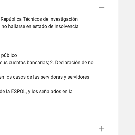
a República Técnicos de investigación
y no hallarse en estado de insolvencia
 público
e sus cuentas bancarias; 2. Declaración de no
 en los casos de las servidoras y servidores
de la ESPOL, y los señalados en la