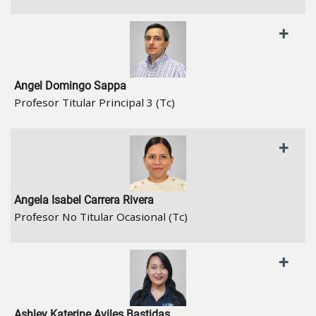
+
Angel Domingo Sappa
Profesor Titular Principal 3 (Tc)
+
Angela Isabel Carrera Rivera
Profesor No Titular Ocasional (Tc)
+
Ashley Katerine Aviles Bastidas