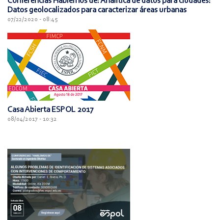
Conferencias Hablemos de: Analítica de datos para ciudades:
Datos geolocalizados para caracterizar áreas urbanas
07/22/2020 - 08:45
Casa Abierta ESPOL 2017
08/04/2017 - 10:32