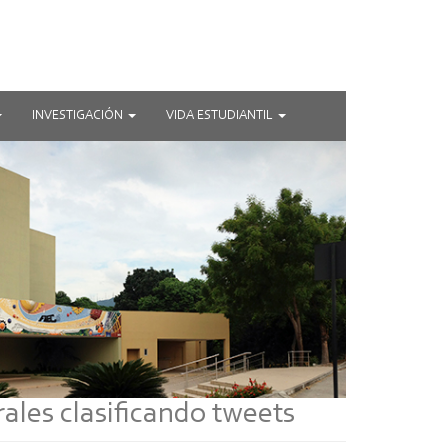
INVESTIGACIÓN
VIDA ESTUDIANTIL
rales clasificando tweets