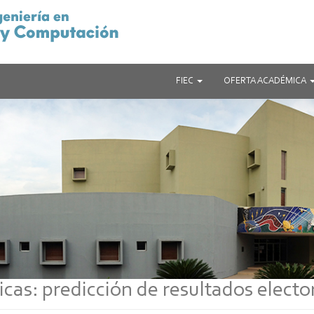
FIEC
OFERTA ACADÉMICA
ticas: predicción de resultados electo