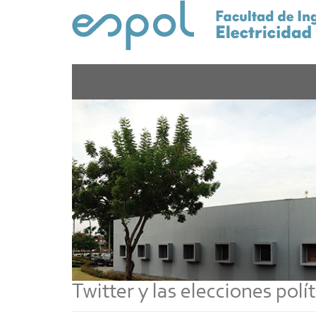
Pasar
al
contenido
principal
Twitter y las elecciones polí