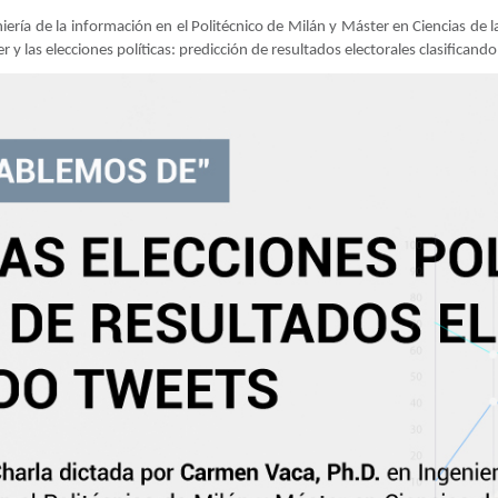
ería de la información en el Politécnico de Milán y Máster en Ciencias de 
 y las elecciones políticas: predicción de resultados electorales clasificand