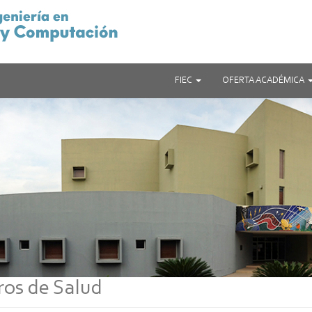
FIEC
OFERTA ACADÉMICA
ros de Salud