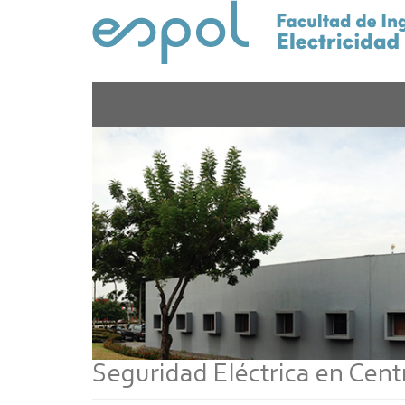
Pasar
al
contenido
principal
Seguridad Eléctrica en Cent