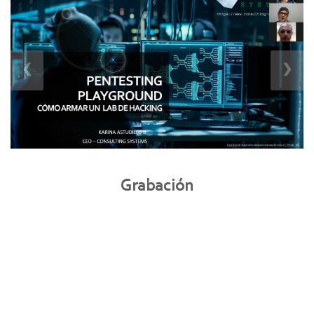
❮
❯
Grabación