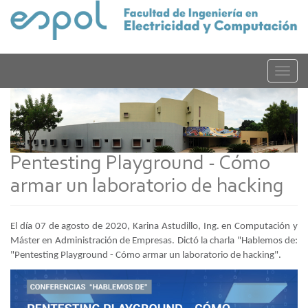
Pasar
al
contenido
principal
Toggle
naviga
Pentesting Playground - Cómo
armar un laboratorio de hacking
El día 07 de agosto de 2020, Karina Astudillo, Ing. en Computación y
Máster en Administración de Empresas. Dictó la charla "Hablemos de:
"Pentesting Playground - Cómo armar un laboratorio de hacking".