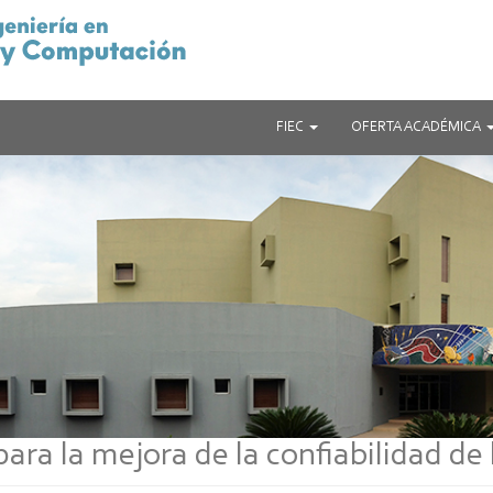
FIEC
OFERTA ACADÉMICA
ara la mejora de la confiabilidad de