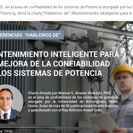
hD. en el área de confiabilidad de los sistemas de Potencia otorgado por l
Potencia, dictó la charla "Hablemos de": Mantenimiento inteligente para la 