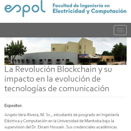
Pasar
al
contenido
principal
Toggle
naviga
La Revolución Blockchain y su
impacto en la evolución de
tecnologías de comunicación
Expositor:
Angelo Vera-Rivera, M. Sc., estudiante de posgrado en Ingeniería
Eléctrica y Computación en la Universidad de Manitoba bajo la
supervision del Dr. Ekram Hossain. Sus credenciales académicas