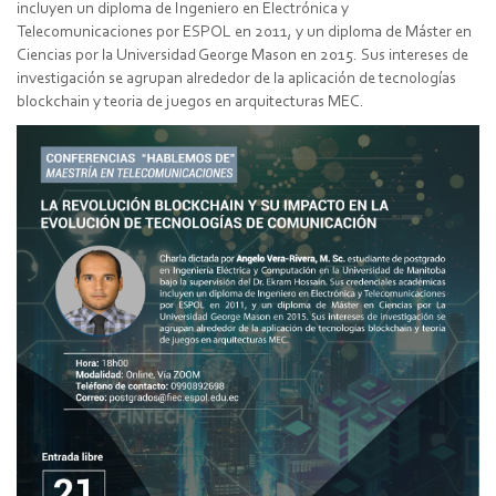
incluyen un diploma de Ingeniero en Electrónica y
Telecomunicaciones por ESPOL en 2011, y un diploma de Máster en
Ciencias por la Universidad George Mason en 2015. Sus intereses de
investigación se agrupan alrededor de la aplicación de tecnologías
blockchain y teoria de juegos en arquitecturas MEC.