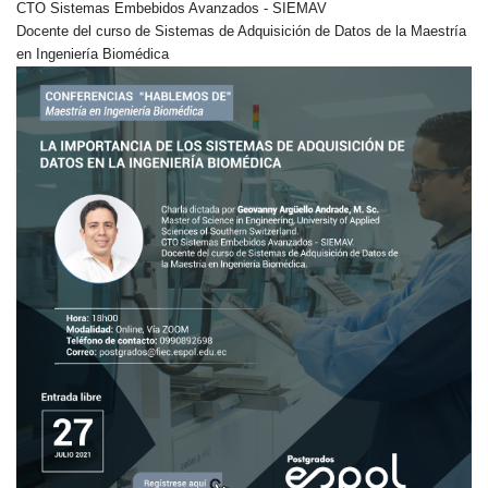
CTO Sistemas Embebidos Avanzados - SIEMAV
Docente del curso de Sistemas de Adquisición de Datos de la Maestría
en Ingeniería Biomédica