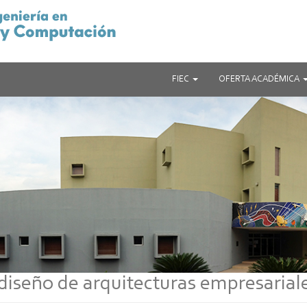
FIEC
OFERTA ACADÉMICA
 diseño de arquitecturas empresarial