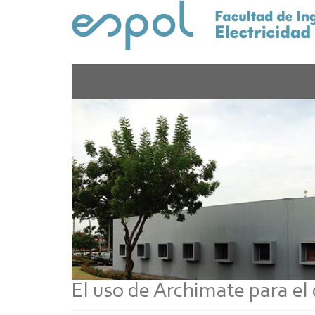
Pasar
al
contenido
principal
El uso de Archimate para el