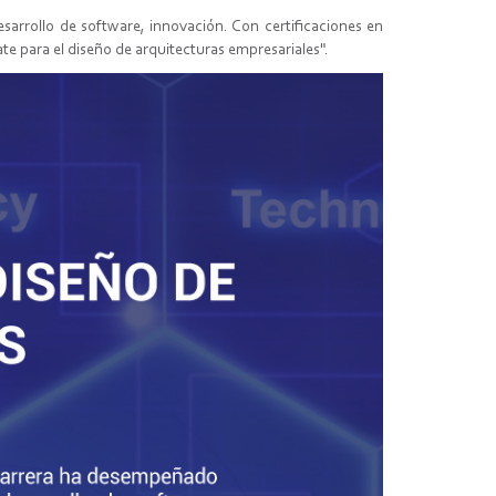
sarrollo de software, innovación. Con certificaciones en
ate para el diseño de arquitecturas empresariales".