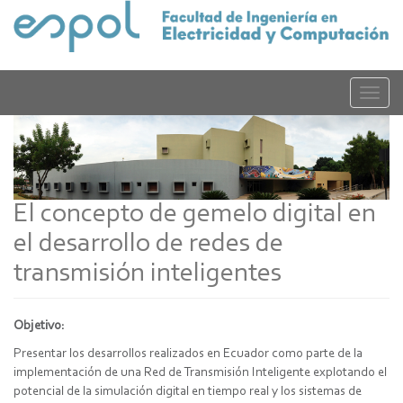
Pasar
al
contenido
principal
Toggle
naviga
El concepto de gemelo digital en
el desarrollo de redes de
transmisión inteligentes
Objetivo:
Presentar los desarrollos realizados en Ecuador como parte de la
implementación de una Red de Transmisión Inteligente explotando el
potencial de la simulación digital en tiempo real y los sistemas de