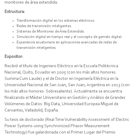
monitoreo de área extendida.
Estructura:
Transformación digital en los sistemas eléctricos.
Redes de transmisión inteligentes.
Sistemas de Monitoreo de Área Extendida.
Simulación digital en tiempo real y el concepto de gemelo digital.
Experiencia ecuatoriana en aplicaciones avanzadas de redes de
transmisión inteligentes.
Expositor:
Recibió el título de Ingeniero Eléctrico en la Escuela Politécnica
Nacional, Quito, Ecuador en 2005 (con los más altos honores:
Summa Cum Laude) y el de Doctor en Ingeniería Eléctrica en la
Universidad Nacional de San Juan, San Juan, Argentina en 2013 (con
los más altos honores: Sobresaliente). Actualmente se encuentra
finalizando el Máster Universitario en Gestión y Análisis de Grandes
Volúmenes de Datos: Big Data, Universidad Europea Miguel de
Cervantes, Valladolid, España.
Su tesis de doctorado (Real Time Vulnerability Assessment of Electric
Power Systems using Synchronized Phasor Measurement
Technology) fue galardonada con el Primer Lugar del Premio