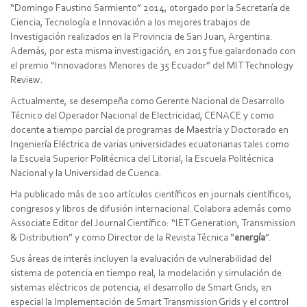
“Domingo Faustino Sarmiento” 2014, otorgado por la Secretaría de
Ciencia, Tecnología e Innovación a los mejores trabajos de
Investigación realizados en la Provincia de San Juan, Argentina.
Además, por esta misma investigación, en 2015 fue galardonado con
el premio “Innovadores Menores de 35 Ecuador” del MIT Technology
Review.
Actualmente, se desempeña como Gerente Nacional de Desarrollo
Técnico del Operador Nacional de Electricidad, CENACE y como
docente a tiempo parcial de programas de Maestría y Doctorado en
Ingeniería Eléctrica de varias universidades ecuatorianas tales como
la Escuela Superior Politécnica del Litorial, la Escuela Politécnica
Nacional y la Universidad de Cuenca.
Ha publicado más de 100 artículos científicos en journals científicos,
congresos y libros de difusión internacional. Colabora además como
Associate Editor del Journal Científico: “IET Generation, Transmission
& Distribution” y como Director de la Revista Técnica “
energía
”.
Sus áreas de interés incluyen la evaluación de vulnerabilidad del
sistema de potencia en tiempo real, la modelación y simulación de
sistemas eléctricos de potencia, el desarrollo de Smart Grids, en
especial la Implementación de Smart Transmission Grids y el control