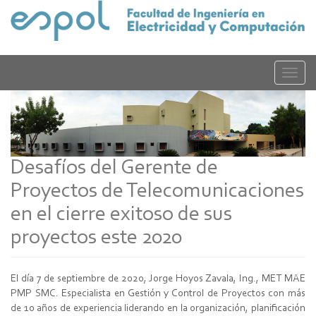
Pasar
al
contenido
principal
Toggle
naviga
Desafíos del Gerente de
Proyectos de Telecomunicaciones
en el cierre exitoso de sus
proyectos este 2020
El día 7 de septiembre de 2020, Jorge Hoyos Zavala, Ing., MET MAE
PMP SMC. Especialista en Gestión y Control de Proyectos con más
de 10 años de experiencia liderando en la organización, planificación