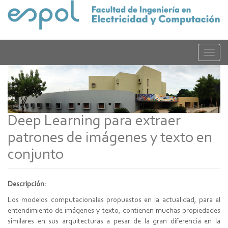
Pasar
al
contenido
principal
Toggle
naviga
Deep Learning para extraer
patrones de imágenes y texto en
conjunto
Descripción:
Los modelos computacionales propuestos en la actualidad, para el
entendimiento de imágenes y texto, contienen muchas propiedades
similares en sus arquitecturas a pesar de la gran diferencia en la