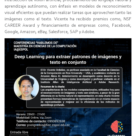
intersección de visión artificial, procesamiento del lenguaje natural y
aprendizaje autónomo, con énfasis en modelos de reconocimiento
visual eficientes que puedan realizar tareas que aprovechen tanto las
imágenes como el texto. Vicente ha recibido premios como, NSF
CAREER Award y financiamiento de empresas como, Facebook,
Google, Amazon, eBay, Salesforce, SAP y Adobe.