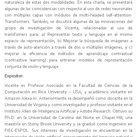
naturaleza de estas dos modalidades. En esta charla, se presentará
algunas de las coincidencias con respecto al uso de redes neuronales
con múltiples capas con módulos de multi-headed self-attention:
Transformers. También, se discutirá algunas de las innovaciones del
grupo de investigación de Vicente, relacionadas al uso de
transfomers para: a) Representar texto y lenguaje en el mismo
espacio de representación, b) Mejorar la búsqueda de imágenes a
través de auto-atención a través de dos o múltiples imágenes, y c)
mejorar la eficiencia de métodos de aprendizaje contrastual
(contrastive learning) para entrenar modelos de representación
conjunta de visión y lenguaje.
Expositor:
Vicente es Profesor Asociado en la Facultad de Ciencias de la
Computación en Rice University – USA, y académico visitante en
Amazon Alexa AI. Anteriormente se desempeñó como docente en la
Universidad de Virginia y como investigador y profesor visitante en el
Instituto Allen de Inteligencia Artificial y Adobe Research. Obtuvo su
Ph.D. en la Universidad de Carolina del Norte en Chapel Hill, una
maestría en Stony Brook University y se graduó como ingeniero en
FIEC-ESPOL. Sus intereses de investigación se encuentran en la