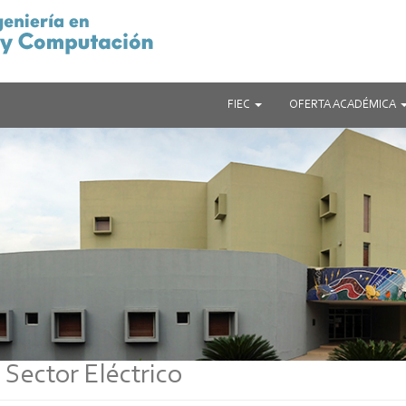
FIEC
OFERTA ACADÉMICA
 Sector Eléctrico