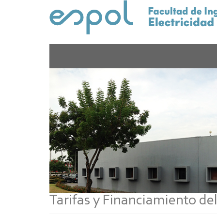
Pasar
al
contenido
principal
Tarifas y Financiamiento del