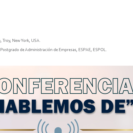
e, Troy, New York, USA.
de Postgrado de Administración de Empresas, ESPAE, ESPOL.