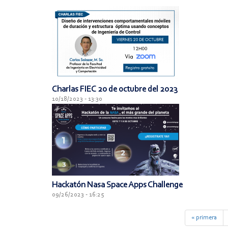
Charlas FIEC 20 de octubre del 2023
10/18/2023 - 13:30
Hackatón Nasa Space Apps Challenge
09/26/2023 - 16:25
« primera