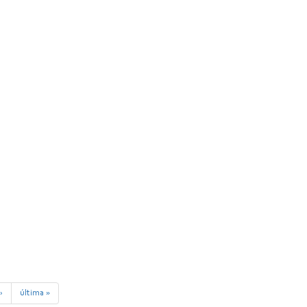
›
última »