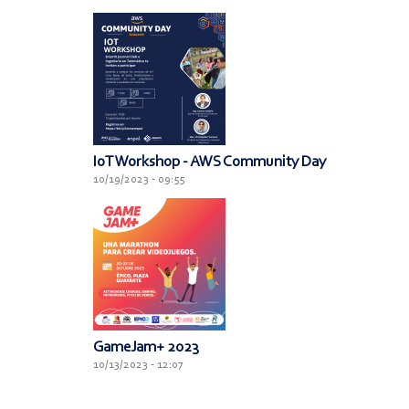
IoT Workshop - AWS Community Day
10/19/2023 - 09:55
GameJam+ 2023
10/13/2023 - 12:07