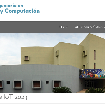
FIEC
OFERTA ACADÉMICA
 IoT 2023