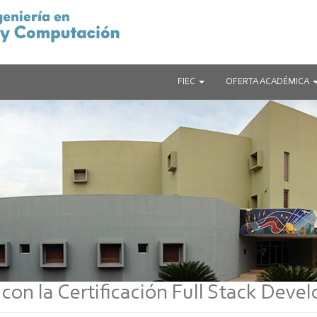
FIEC
OFERTA ACADÉMICA
n la Certificación Full Stack Devel