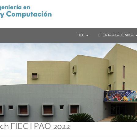
FIEC
OFERTA ACADÉMICA
ch FIEC I PAO 2022