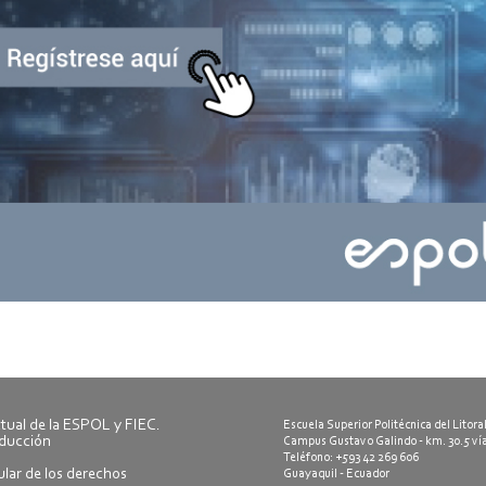
ctual de la ESPOL y FIEC.
Escuela Superior Politécnica del Litora
oducción
Campus Gustavo Galindo - km. 30.5 ví
Teléfono: +593 42 269 606
tular de los derechos
Guayaquil - Ecuador