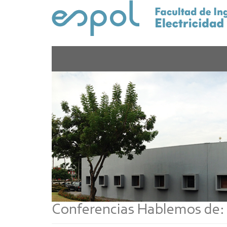
Pasar
al
contenido
principal
Conferencias Hablemos de: