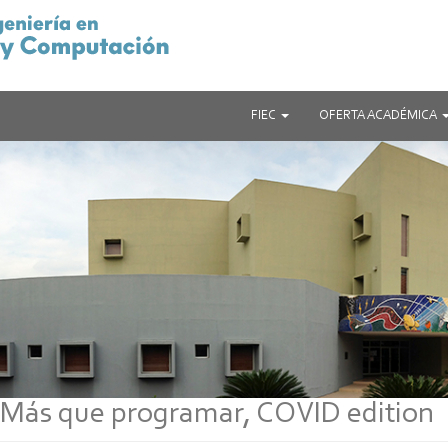
FIEC
OFERTA ACADÉMICA
 Más que programar, COVID edition