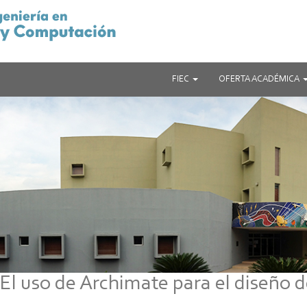
FIEC
OFERTA ACADÉMICA
l uso de Archimate para el diseño d