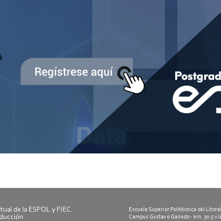
ctual de la ESPOL y FIEC.
Escuela Superior Politécnica del Litora
oducción
Campus Gustavo Galindo - km. 30.5 ví