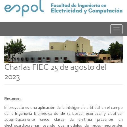
Pasar
al
contenido
principal
Toggle
naviga
Charlas FIEC 25 de agosto del
2023
Resumen:
El proyecto es una aplicación de la inteligencia artificial en el campo
de la Ingeniería Biomédica donde se busca reconocer y clasificar
automáticamente cinco clases de arritmia presentes en
electrocardiogramas usando dos modelos de redes neuronales