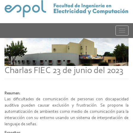
Pasar
al
contenido
principal
Toggle
naviga
Charlas FIEC 23 de junio del 2023
Resumen:
Las dificultades de comunicación de personas con discapacidad
auditiva pueden causar exclusión y frustración. Se propone la
automatización de ambientes como medio de comunicación para la
interacción con su entorno usando un sistema de interpretación de
lenguaje de señas.
Expositor: